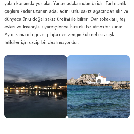
yakın konumda yer alan Yunan adalarından biridir. Tarihi antik
çağlara kadar uzanan ada, adını ünlü sakız ağacından alır ve
dünyaca ünlü doğal sakız üretimi ile bilinir. Dar sokakları, taş
evleri ve limanıyla ziyaretçilerine huzurlu bir atmosfer sunar.
Aynı zamanda güzel plajları ve zengin kültürel mirasıyla
tatilciler için cazip bir destinasyondur.