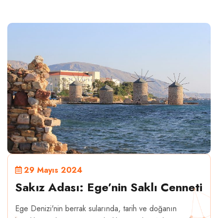
29 Mayıs 2024
Sakız Adası: Ege’nin Saklı Cenneti
Ege Denizi'nin berrak sularında, tarih ve doğanın