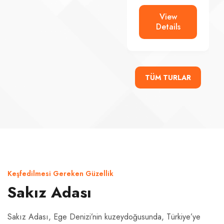
View
View
Details
Details
TÜM TURLAR
Keşfedilmesi Gereken Güzellik
Sakız Adası
Sakız Adası, Ege Denizi’nin kuzeydoğusunda, Türkiye’ye