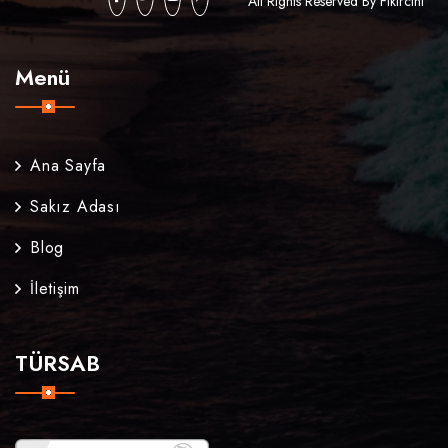
All Rights Reserved By Fikircini
Menü
Ana Sayfa
Sakız Adası
Blog
İletişim
TÜRSAB