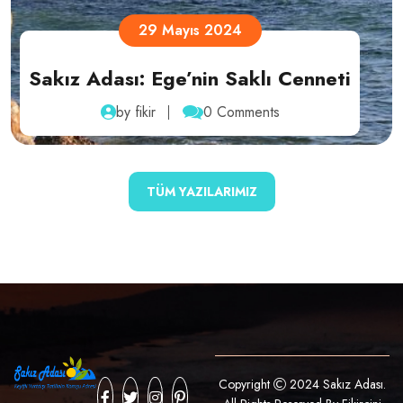
1 Mayıs 2024
Kapıda Vize Uygulaması
by fikir
0 Comments
TÜM YAZILARIMIZ
Copyright
2024 Sakız Adası.