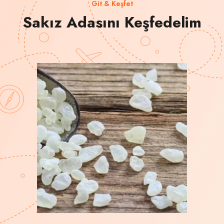
Git & Keşfet
Sakız Adasını Keşfedelim