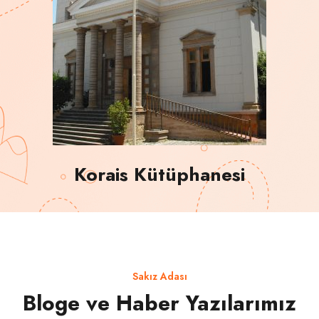
Korais Kütüphanesi
Sakız Adası
Bloge ve Haber Yazılarımız