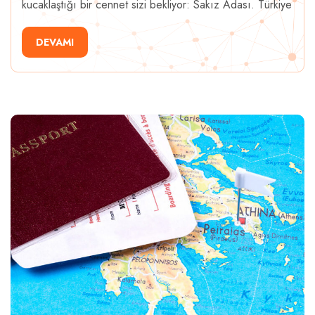
kucaklaştığı bir cennet sizi bekliyor: Sakız Adası. Türkiye
DEVAMI