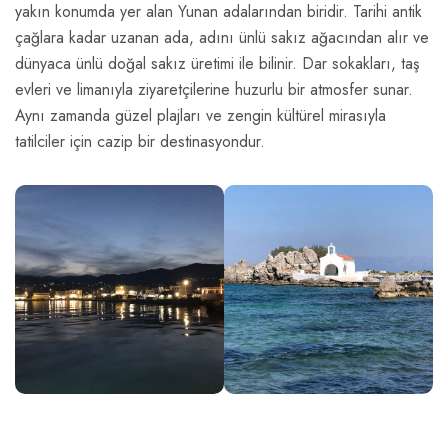
yakın konumda yer alan Yunan adalarından biridir. Tarihi antik
çağlara kadar uzanan ada, adını ünlü sakız ağacından alır ve
dünyaca ünlü doğal sakız üretimi ile bilinir. Dar sokakları, taş
evleri ve limanıyla ziyaretçilerine huzurlu bir atmosfer sunar.
Aynı zamanda güzel plajları ve zengin kültürel mirasıyla
tatilciler için cazip bir destinasyondur.