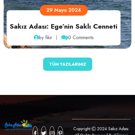
1 Mayıs 2024
Kapıda Vize Uygulaması
by fikir
0 Comments
TÜM YAZILARIMIZ
Copyright
2024 Sakız Adası.