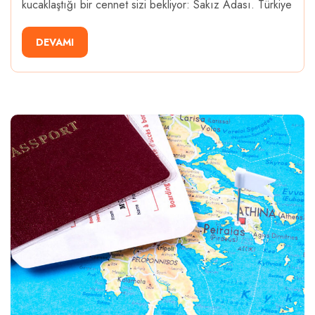
kucaklaştığı bir cennet sizi bekliyor: Sakız Adası. Türkiye
DEVAMI