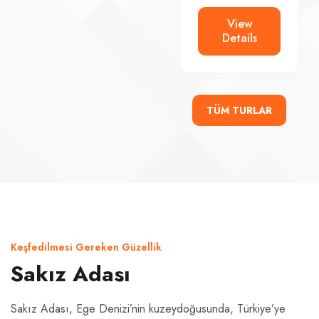
View
View
Details
Details
TÜM TURLAR
Keşfedilmesi Gereken Güzellik
Sakız Adası
Sakız Adası, Ege Denizi’nin kuzeydoğusunda, Türkiye’ye