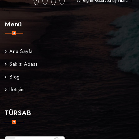
All Rights Reserved By Fikircini
Menü
Ana Sayfa
Sakız Adası
Blog
İletişim
TÜRSAB