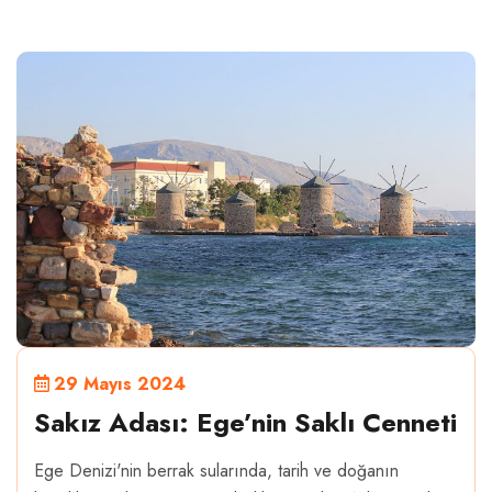
29 Mayıs 2024
Sakız Adası: Ege’nin Saklı Cenneti
Ege Denizi'nin berrak sularında, tarih ve doğanın