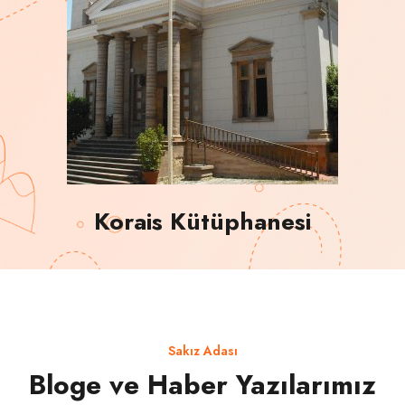
Korais Kütüphanesi
Sakız Adası
Bloge ve Haber Yazılarımız