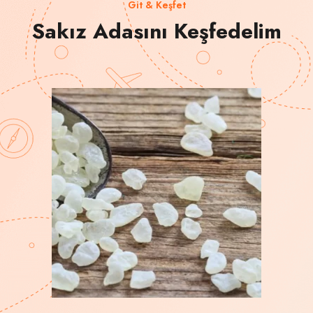
Git & Keşfet
Sakız Adasını Keşfedelim