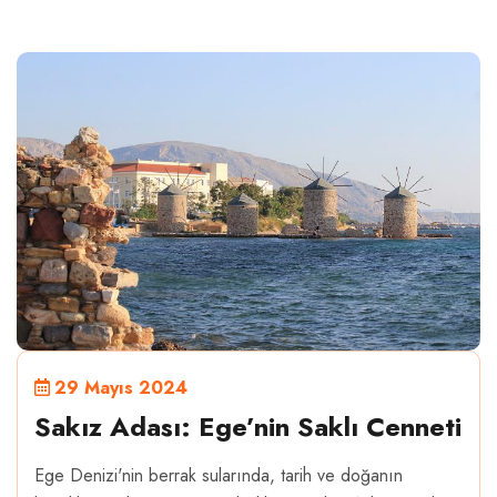
29 Mayıs 2024
Sakız Adası: Ege’nin Saklı Cenneti
Ege Denizi'nin berrak sularında, tarih ve doğanın