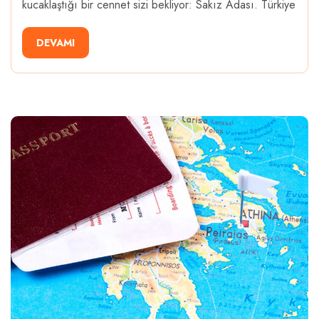
kucaklaştığı bir cennet sizi bekliyor: Sakız Adası. Türkiye
DEVAMI