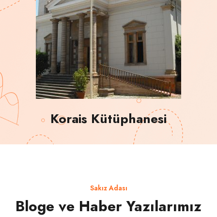
Korais Kütüphanesi
Sakız Adası
Bloge ve Haber Yazılarımız