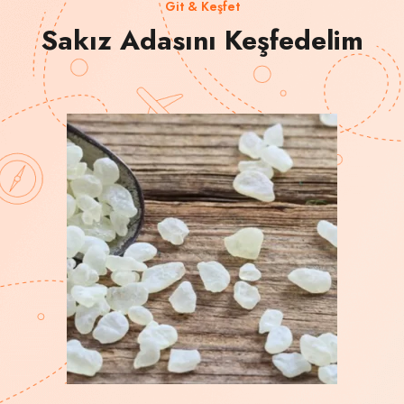
Git & Keşfet
Sakız Adasını Keşfedelim