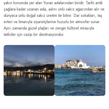
yakın konumda yer alan Yunan adalarından biridir. Tarihi antik
çağlara kadar uzanan ada, adını ünlü sakız ağacından alır ve
dünyaca ünlü doğal sakız üretimi ile bilinir. Dar sokakları, taş
evleri ve limanıyla ziyaretçilerine huzurlu bir atmosfer sunar.
Aynı zamanda güzel plajları ve zengin kültürel mirasıyla
tatilciler için cazip bir destinasyondur.