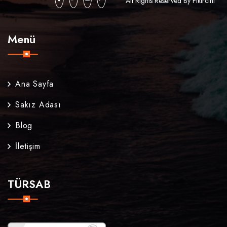
All Rights Reserved By Fikircini
Menü
Ana Sayfa
Sakız Adası
Blog
İletişim
TÜRSAB