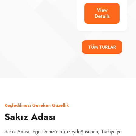
View
View
Details
Details
TÜM TURLAR
Keşfedilmesi Gereken Güzellik
Sakız Adası
Sakız Adası, Ege Denizi’nin kuzeydoğusunda, Türkiye’ye