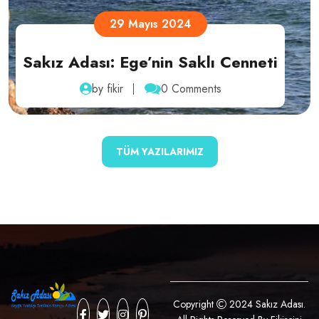
1 Mayıs 2024
Kapıda Vize Uygulaması
by fikir
0 Comments
TÜM YAZILARIMIZ
Copyright
2024 Sakız Adası.