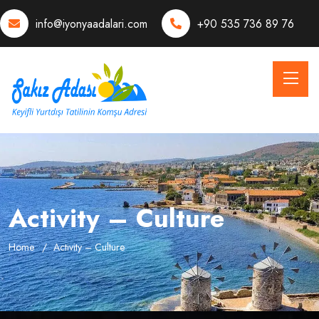
info@iyonyaadalari.com
+90 535 736 89 76
Activity – Culture
Home
Activity – Culture