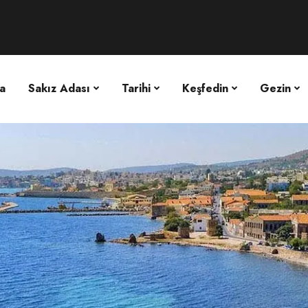
a
Sakız Adası
Tarihi
Keşfedin
Gezin