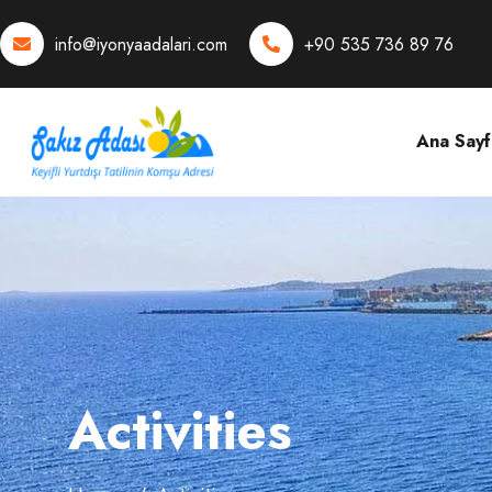
info@iyonyaadalari.com
+90 535 736 89 76
Ana Sayf
Activities