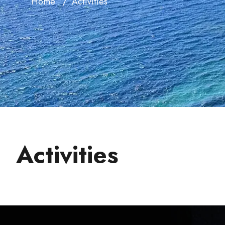
Home
Activities
Activities