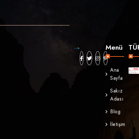
Menü
TÜ
Ana
Sayfa
Sakız
Adası
Blog
İletişim