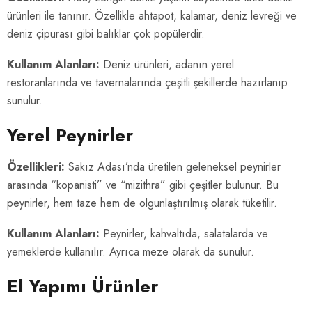
ürünleri ile tanınır. Özellikle ahtapot, kalamar, deniz levreği ve
deniz çipurası gibi balıklar çok popülerdir.
Kullanım Alanları:
Deniz ürünleri, adanın yerel
restoranlarında ve tavernalarında çeşitli şekillerde hazırlanıp
sunulur.
Yerel Peynirler
Özellikleri:
Sakız Adası’nda üretilen geleneksel peynirler
arasında “kopanisti” ve “mizithra” gibi çeşitler bulunur. Bu
peynirler, hem taze hem de olgunlaştırılmış olarak tüketilir.
Kullanım Alanları:
Peynirler, kahvaltıda, salatalarda ve
yemeklerde kullanılır. Ayrıca meze olarak da sunulur.
El Yapımı Ürünler