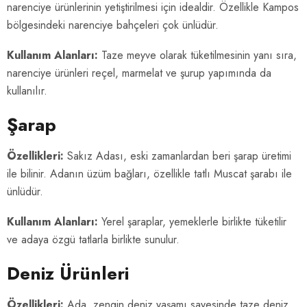
narenciye ürünlerinin yetiştirilmesi için idealdir. Özellikle Kampos
bölgesindeki narenciye bahçeleri çok ünlüdür.
Kullanım Alanları:
Taze meyve olarak tüketilmesinin yanı sıra,
narenciye ürünleri reçel, marmelat ve şurup yapımında da
kullanılır.
Şarap
Özellikleri:
Sakız Adası, eski zamanlardan beri şarap üretimi
ile bilinir. Adanın üzüm bağları, özellikle tatlı Muscat şarabı ile
ünlüdür.
Kullanım Alanları:
Yerel şaraplar, yemeklerle birlikte tüketilir
ve adaya özgü tatlarla birlikte sunulur.
Deniz Ürünleri
Özellikleri:
Ada, zengin deniz yaşamı sayesinde taze deniz