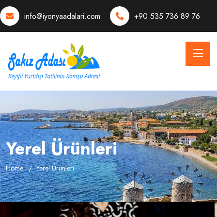
info@iyonyaadalari.com
+90 535 736 89 76
Yerel Ürünleri
Home
Yerel Ürünleri