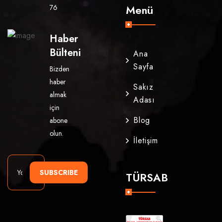
Menü
76
Haber
Bülteni
Ana
Sayfa
Bizden
haber
Sakız
almak
Adası
için
Blog
abone
olun.
İletişim
SUBSCRIBE
TÜRSAB