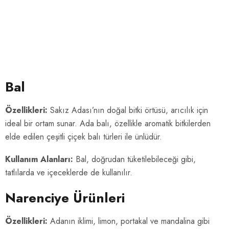
Bal
Özellikleri:
Sakız Adası’nın doğal bitki örtüsü, arıcılık için
ideal bir ortam sunar. Ada balı, özellikle aromatik bitkilerden
elde edilen çeşitli çiçek balı türleri ile ünlüdür.
Kullanım Alanları:
Bal, doğrudan tüketilebileceği gibi,
tatlılarda ve içeceklerde de kullanılır.
Narenciye Ürünleri
Özellikleri:
Adanın iklimi, limon, portakal ve mandalina gibi