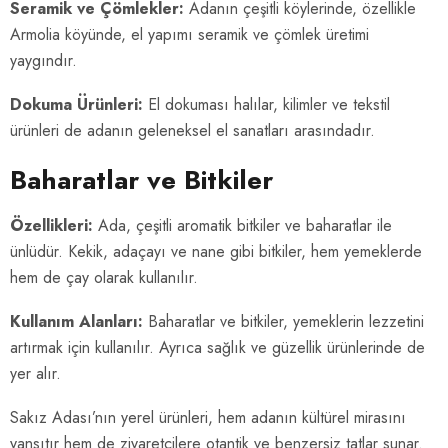
Seramik ve Çömlekler:
Adanın çeşitli köylerinde, özellikle
Armolia köyünde, el yapımı seramik ve çömlek üretimi
yaygındır.
Dokuma Ürünleri:
El dokuması halılar, kilimler ve tekstil
ürünleri de adanın geleneksel el sanatları arasındadır.
Baharatlar ve Bitkiler
Özellikleri:
Ada, çeşitli aromatik bitkiler ve baharatlar ile
ünlüdür. Kekik, adaçayı ve nane gibi bitkiler, hem yemeklerde
hem de çay olarak kullanılır.
Kullanım Alanları:
Baharatlar ve bitkiler, yemeklerin lezzetini
artırmak için kullanılır. Ayrıca sağlık ve güzellik ürünlerinde de
yer alır.
Sakız Adası’nın yerel ürünleri, hem adanın kültürel mirasını
yansıtır hem de ziyaretçilere otantik ve benzersiz tatlar sunar.